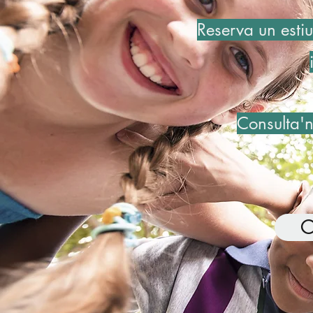
Reserva un estiu
Consulta'n
C