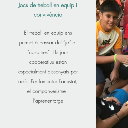
Jocs de treball en equip i
convivència
El treball en equip ens
permetrà passar del “jo” al
“nosaltres”. Els jocs
cooperatius estan
especialment dissenyats per
això. Per fomentar l’amistat,
el companyerisme i
l'aprenentatge