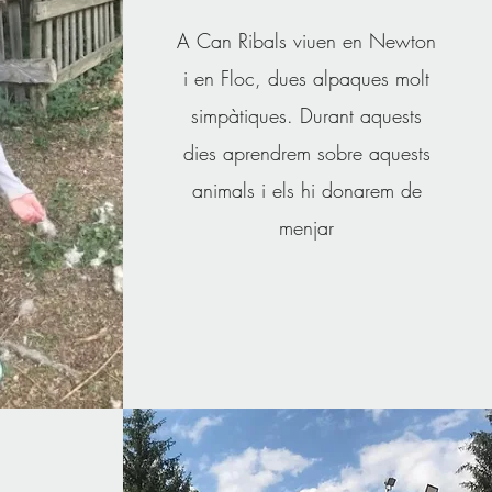
A Can Ribals viuen en Newton
i en Floc, dues alpaques molt
simpàtiques. Durant aquests
dies aprendrem sobre aquests
animals i els hi donarem de
menjar