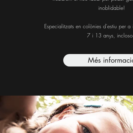
inoblidable!
Especialitzats en colònies d'estiu per a i
7 i 13 anys, incloso
Més informaci