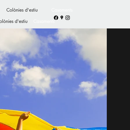
Colònies d'estiu
Casaments
olònies d'estiu
Casaments