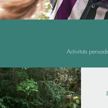
Activitats pensad
T