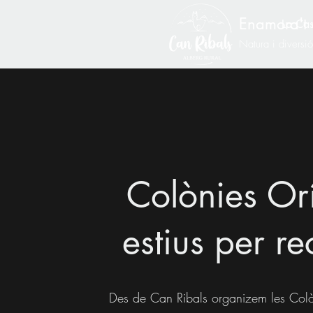
Enamora't 
La Ca
Natura i diversi
Colònies Or
estius per r
Des de Can Ribals organizem les Colò